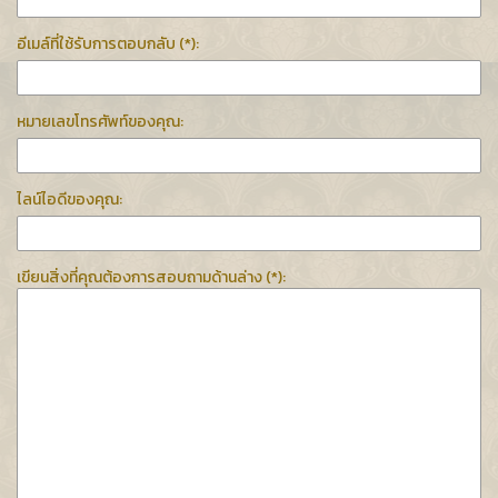
อีเมล์ที่ใช้รับการตอบกลับ (*):
หมายเลขโทรศัพท์ของคุณ:
ไลน์ไอดีของคุณ:
เขียนสิ่งที่คุณต้องการสอบถามด้านล่าง (*):